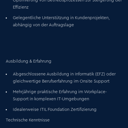
Optimierung
von Betriebsprozessen zur Steigerung der
Effizienz
Gelegentliche Unterstützung in
Kundenprojekten
,
abhängig von der Auftragslage
Ausbildung & Erfahrung
Abgeschlossene Ausbildung in Informatik (EFZ) oder
gleichwertige Berufserfahrung im Onsite Support
Mehrjährige praktische Erfahrung im
Workplace-
Support
in
komplexen IT-Umgebungen
Idealerweise
ITIL Foundation Zertifizierung
Technische Kenntnisse