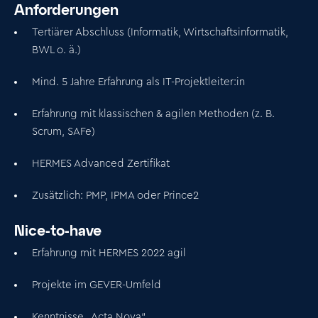
Anforderungen
Tertiärer Abschluss (Informatik, Wirtschaftsinformatik,
BWL o. ä.)
Mind. 5 Jahre Erfahrung als IT-Projektleiter:in
Erfahrung mit klassischen & agilen Methoden (z. B.
Scrum, SAFe)
HERMES Advanced Zertifikat
Zusätzlich: PMP, IPMA oder Prince2
Nice-to-have
Erfahrung mit HERMES 2022 agil
Projekte im GEVER-Umfeld
Kenntnisse „Acta Nova“