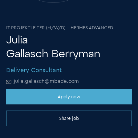
IT PROJEKTLEITER (M/W/D) – HERMES ADVANCED
Julia
Gallasch Berryman
Delivery Consultant
julia.gallasch@mbade.com
Apply now
Share job