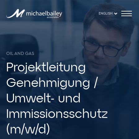
ENGLISH
OIL AND GAS
Projektleitung
Genehmigung /
Umwelt- und
Immissionsschutz
(m/w/d)