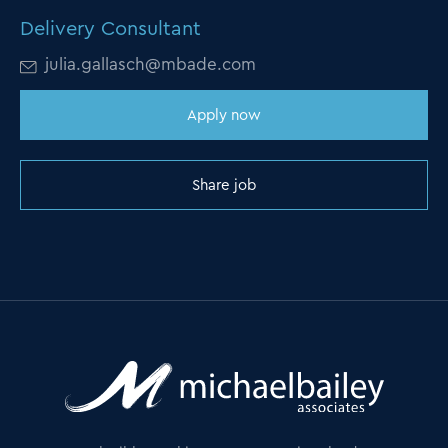
Delivery Consultant
julia.gallasch@mbade.com
Apply now
Share job