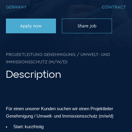
GERMANY
CONTRACT
Apply now
Share job
PROJEKTLEITUNG GENEHMIGUNG / UMWELT- UND
IMMISSIONSSCHUTZ (M/W/D)
Description
Für einen unserer Kunden suchen wir einen Projektleiter
Genehmigung / Umwelt- und Immissionsschutz (m/w/d)
Start:
kurzfristig