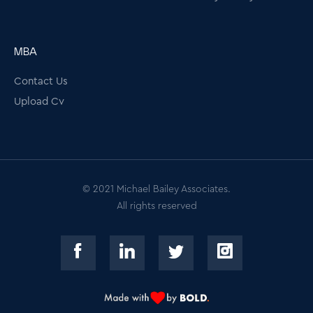
MBA
Contact Us
Upload Cv
© 2021 Michael Bailey Associates.
All rights reserved